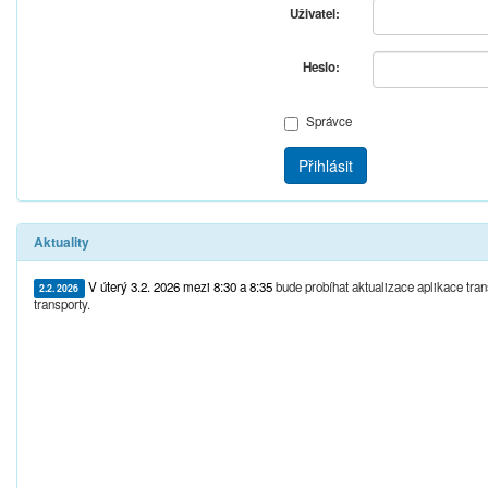
Uživatel:
Heslo:
Správce
Přihlásit
Aktuality
V úterý 3.2. 2026 mezi 8:30 a 8:35
bude probíhat aktualizace aplikace tr
2.2. 2026
transporty.