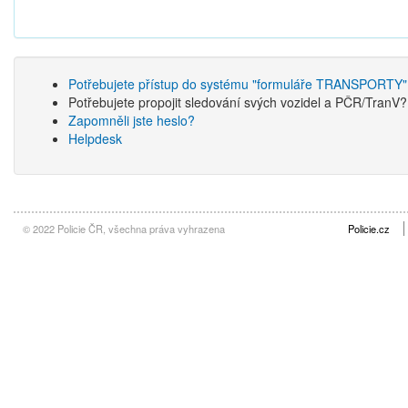
Potřebujete přístup do systému "formuláře TRANSPORTY"
Potřebujete propojit sledování svých vozidel a PČR/TranV
Zapomněli jste heslo?
Helpdesk
© 2022 Policie ČR, všechna práva vyhrazena
Policie.cz