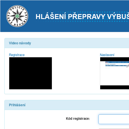
Video návody
Registrace
Nastavení
Přihlášení
Kód registrace: