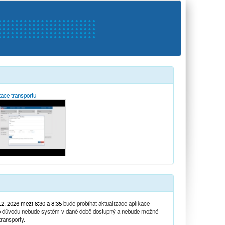
tace transportu
.2. 2026 mezi 8:30 a 8:35
bude probíhat aktualizace aplikace
oto důvodu nebude systém v dané době dostupný a nebude možné
ransporty.