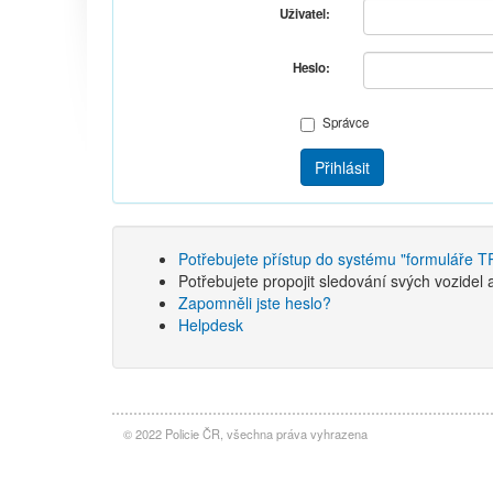
Uživatel:
Heslo:
Správce
Přihlásit
Potřebujete přístup do systému "formulář
Potřebujete propojit sledování svých vozide
Zapomněli jste heslo?
Helpdesk
© 2022 Policie ČR, všechna práva vyhrazena