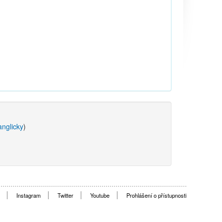
anglicky
)
Instagram
Twitter
Youtube
Prohlášení o přístupnosti