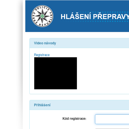
Video návody
Registrace
Přihlášení
Kód registrace: