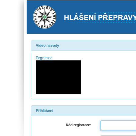
Video návody
Registrace
Přihlášení
Kód registrace: