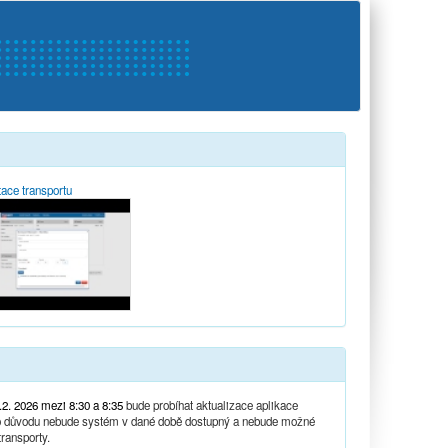
tace transportu
.2. 2026 mezi 8:30 a 8:35
bude probíhat aktualizace aplikace
oto důvodu nebude systém v dané době dostupný a nebude možné
ransporty.