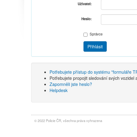
Uživatel:
Heslo:
Správce
Přihlásit
Potřebujete přístup do systému "formulář
Potřebujete propojit sledování svých vozide
Zapomněli jste heslo?
Helpdesk
© 2022 Policie ČR, všechna práva vyhrazena