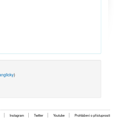
anglicky
)
Instagram
Twitter
Youtube
Prohlášení o přístupnosti