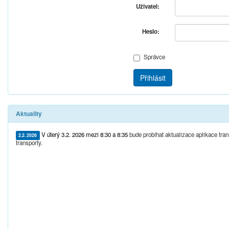
Uživatel:
Heslo:
Správce
Přihlásit
Aktuality
V úterý 3.2. 2026 mezi 8:30 a 8:35
bude probíhat aktualizace aplikace tr
2.2. 2026
transporty.