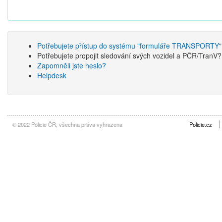
Potřebujete přístup do systému "formuláře TRANSPORTY"
Potřebujete propojit sledování svých vozidel a PČR/TranV
Zapomněli jste heslo?
Helpdesk
© 2022 Policie ČR, všechna práva vyhrazena
Policie.cz