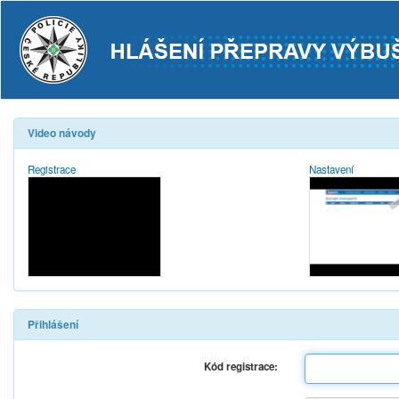
Video návody
Registrace
Nastavení
Přihlášení
Kód registrace: