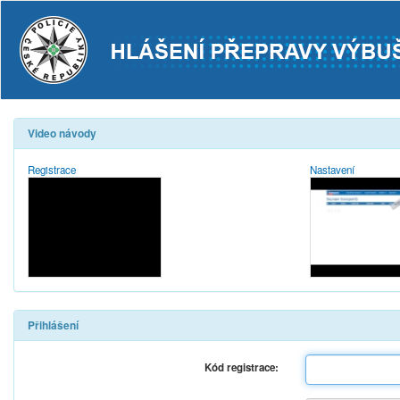
Video návody
Registrace
Nastavení
Přihlášení
Kód registrace: