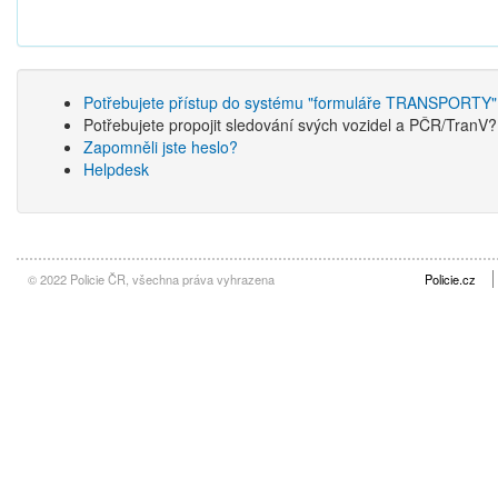
Potřebujete přístup do systému "formuláře TRANSPORTY"
Potřebujete propojit sledování svých vozidel a PČR/TranV
Zapomněli jste heslo?
Helpdesk
© 2022 Policie ČR, všechna práva vyhrazena
Policie.cz