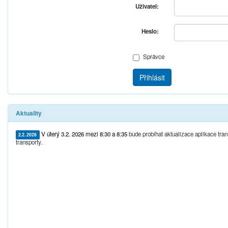
Uživatel:
Heslo:
Správce
Přihlásit
Aktuality
V úterý 3.2. 2026 mezi 8:30 a 8:35
bude probíhat aktualizace aplikace tr
2.2. 2026
transporty.