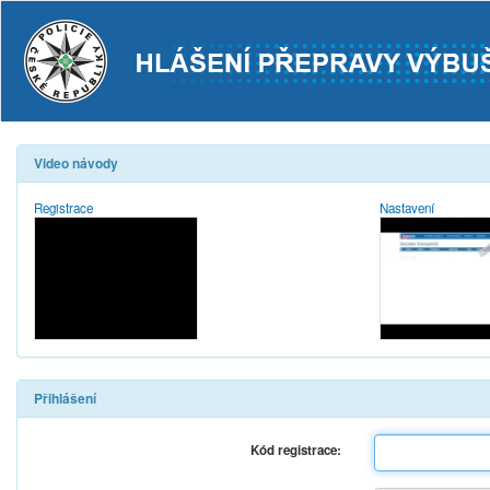
Video návody
Registrace
Nastavení
Přihlášení
Kód registrace: