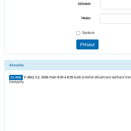
Uživatel:
Heslo:
Správce
Přihlásit
Aktuality
V úterý 3.2. 2026 mezi 8:30 a 8:35
bude probíhat aktualizace aplikace tr
2.2. 2026
transporty.