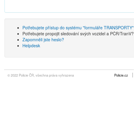
Potřebujete přístup do systému "formuláře TRANSPORTY"
Potřebujete propojit sledování svých vozidel a PČR/TranV
Zapomněli jste heslo?
Helpdesk
© 2022 Policie ČR, všechna práva vyhrazena
Policie.cz